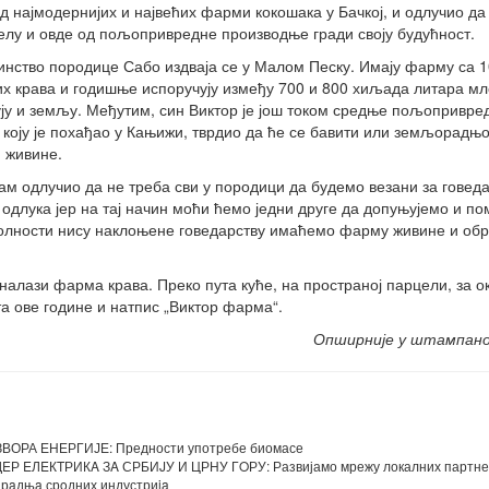
од најмодернијих и највећих фарми кокошака у Бачкој, и одлучио да
елу и овде од пољопривредне производње гради своју будућност.
нство породице Сабо издваја се у Малом Песку. Имају фарму са 
х крава и годишње испоручују између 700 и 800 хиљада литара мл
ју и земљу. Међутим, син Виктор је још током средње пољопривре
 коју је похађао у Кањижи, тврдио да ће се бавити или земљорадњ
м живине.
ам одлучио да не треба сви у породици да будемо везани за говеда
 одлука јер на тај начин моћи ћемо једни друге да допуњујемо и п
околности нису наклоњене говедарству имаћемо фарму живине и обр
 налази фарма крава. Преко пута куће, на пространој парцели, за о
та ове године и натпис „Виктор фарма“.
Опширније у штампан
А ЕНЕРГИЈЕ: Предности употребе биомасе
EЛEКTРИКA ЗA СРБИJУ И ЦРНУ ГOРУ: Развијамо мрежу локалних партне
aдњa срoдних индустриja