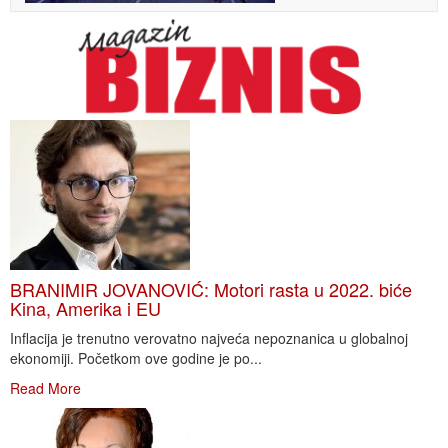
BRANIMIR JOVANOVIĆ: Motori rasta u 2022. biće
Kina, Amerika i EU
Inflacija je trenutno verovatno najveća nepoznanica u globalnoj
ekonomiji. Početkom ove godine je po...
Read More