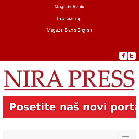
Magazin Biznis
Економетар
Magazin Biznis English
Toggle