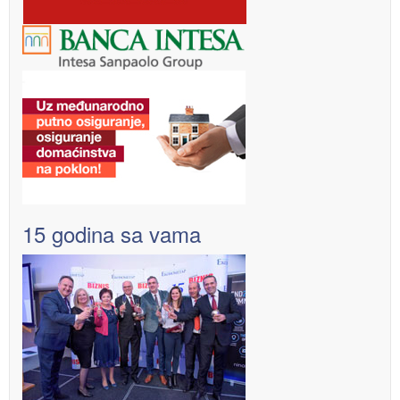
15 godina sa vama