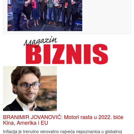
BRANIMIR JOVANOVIĆ: Motori rasta u 2022. biće
Kina, Amerika i EU
Inflacija je trenutno verovatno najveća nepoznanica u globalnoj