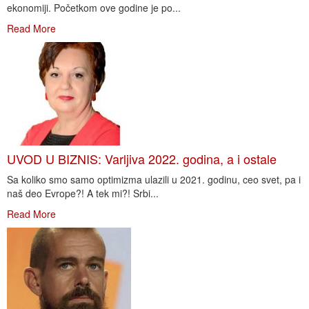
ekonomiji. Početkom ove godine je po...
Read More
UVOD U BIZNIS: Varljiva 2022. godina, a i ostale
Sa koliko smo samo optimizma ulazili u 2021. godinu, ceo svet, pa i
naš deo Evrope?! A tek mi?! Srbi...
Read More