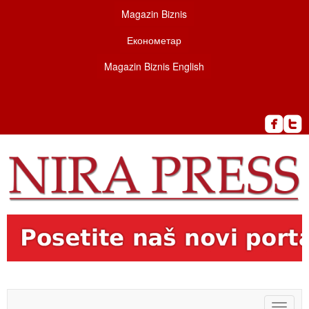
Magazin Biznis
Економетар
Magazin Biznis English
Toggle