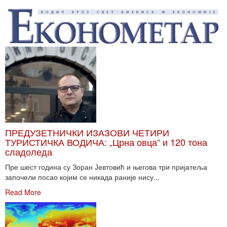
ПРЕДУЗЕТНИЧКИ ИЗАЗОВИ ЧЕТИРИ
ТУРИСТИЧКА ВОДИЧА: „Црна овца“ и 120 тона
сладоледа
Пре шест година су Зоран Јевтовић и његова три пријатеља
започели посао којим се никада раније нису...
Read More