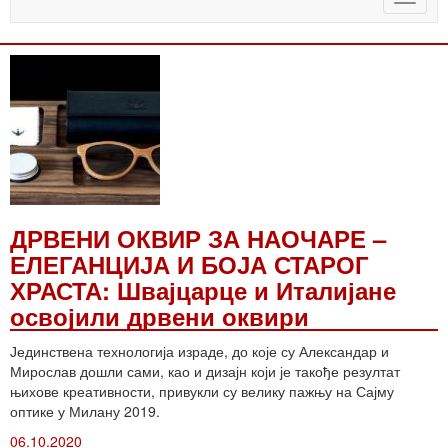
naviga
ДРВЕНИ ОКВИР ЗА НАОЧАРЕ –
ЕЛЕГАНЦИЈА И БОЈА СТАРОГ
ХРАСТА: Швајцарце и Италијане
освојили дрвени оквири
Јединствена технологија израде, до које су Александар и
Мирослав дошли сами, као и дизајн који је такође резултат
њихове креативности, привукли су велику пажњу на Сајму
оптике у Милану 2019.
06.10.2020