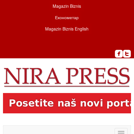
Magazin Biznis
Економетар
Magazin Biznis English
Toggle