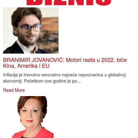
BRANIMIR JOVANOVIĆ: Motori rasta u 2022. biće
Kina, Amerika i EU
Inflacija je trenutno verovatno najveća nepoznanica u globalnoj
ekonomiji. Početkom ove godine je po...
Read More