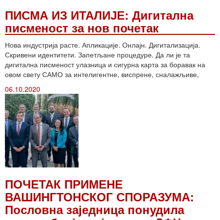
ПИСМА ИЗ ИТАЛИЈЕ: Дигитална
писменост за нов почетак
Нова индустрија расте. Апликације. Онлајн. Дигитализација.
Скривени идентитети. Запетљане процедуре. Да ли је та
дигитална писменост улазница и сигурна карта за боравак на
овом свету САМО за интелигентне, виспрене, сналажљиве,
06.10.2020
ПОЧЕТАК ПРИМЕНЕ
ВАШИНГТОНСКОГ СПОРАЗУМА:
Пословна заједница понудила