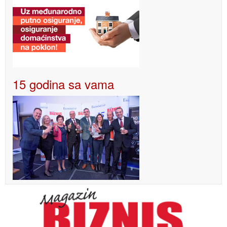
15 godina sa vama