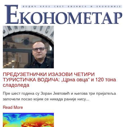
ПРЕДУЗЕТНИЧКИ ИЗАЗОВИ ЧЕТИРИ
ТУРИСТИЧКА ВОДИЧА: „Црна овца“ и 120 тона
сладоледа
Пре шест година су Зоран Јевтовић и његова три пријатеља
започели посао којим се никада раније нису...
Read More