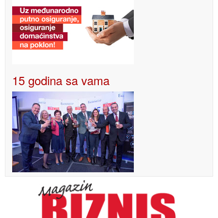
15 godina sa vama