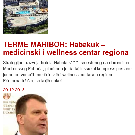
TERME MARIBOR: Habakuk –
medicinski i wellness centar regiona
Strategijom razvoja hotela Habakuk*****, smeštenog na obroncima
Mariborskog Pohorja, planirano je da taj luksuzni kompleks postane
jedan od vodećih medicinskih i wellness centara u regionu.
Primarna tržišta, sa kojih dolazi
20.12.2013