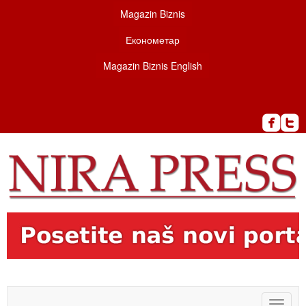
Magazin Biznis
Економетар
Magazin Biznis English
Toggle