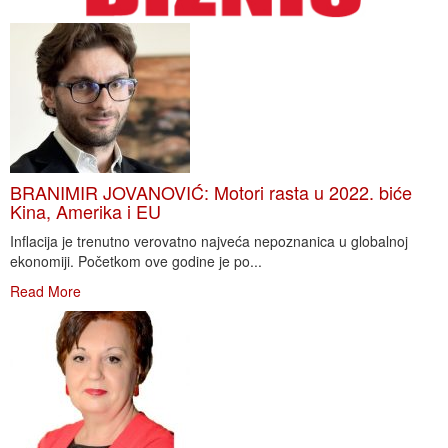
BRANIMIR JOVANOVIĆ: Motori rasta u 2022. biće
Kina, Amerika i EU
Inflacija je trenutno verovatno najveća nepoznanica u globalnoj
ekonomiji. Početkom ove godine je po...
Read More